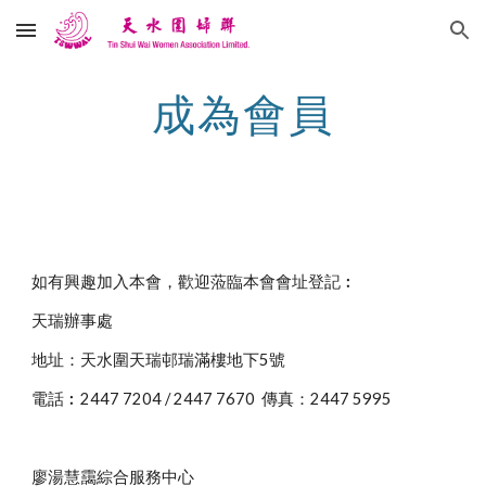
Skip to main content
Skip to navigation
成為會員
如有興趣加入本會，歡迎蒞臨本會會址登記︰
天瑞辦事處
地址：天水圍天瑞邨瑞滿樓地下5號
電話︰2447 7204 / 2447 7670 傳真：2447 5995
廖湯慧靄綜合服務中心