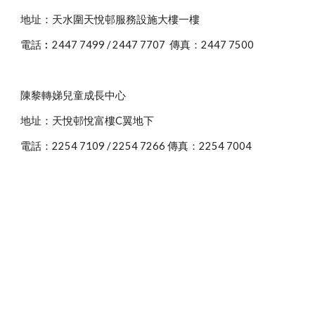
地址：天水圍天悅邨服務設施大樓一樓
電話︰2447 7499 / 2447 7707 傳真：2447 7500
陳黎轉娣兒童成長中心
地址：天悅邨悅富樓C翼地下
電話：2254 7109 / 2254 7266 傳真：2254 7004